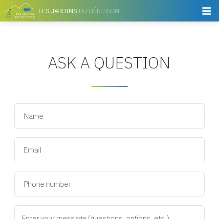
LES JARDINS
DU HÉRISSON
ASK A QUESTION